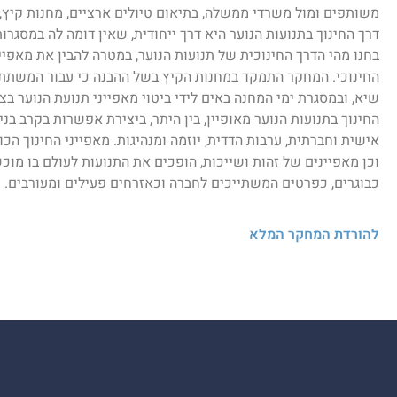
משותפים ומול משרדי ממשלה, בתיאום טיולים ארציים, מחנות קיץ, ב
דרך החינוך בתנועות הנוער היא דרך ייחודית, שאין דומה לה במסגרו
בחנו מהי הדרך החינוכית של תנועות הנוער, במטרה להבין את מאפי
החינוכי. המחקר התמקד במחנות הקיץ בשל ההבנה כי עבור המשתת
שיא, ובמסגרת ימי המחנה באים לידי ביטוי מאפייני תנועת הנוער בצ
החינוך בתנועות הנוער מאופיין, בין היתר, ביצירת אפשרות בקרב בנ
אישית וחברתית, ערבות הדדית, יוזמה ומנהיגות. מאפייני החינוך הכו
וכן מאפיינים של זהות ושייכות, הופכים את התנועות לעולם בו מוכ
כבוגרים, כפרטים המשתייכים לחברה וכאזרחים פעילים ומעורבים.
להורדת המחקר המלא