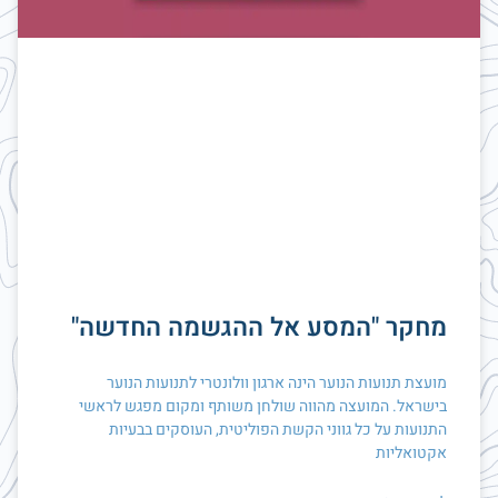
מחקר "המסע אל ההגשמה החדשה"
מועצת תנועות הנוער הינה ארגון וולונטרי לתנועות הנוער
בישראל. המועצה מהווה שולחן משותף ומקום מפגש לראשי
התנועות על כל גווני הקשת הפוליטית, העוסקים בבעיות
אקטואליות