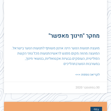
מחקר "חינוך מאפשר"
מועצת תנועות הנוער הינה ארגון משותף לתנועות הנוער בישראל.
המועצה מהווה מקום מפגש לראשיהתנועות מכל גווני הקשת
הפוליטית, העוסקים בבעיות אקטואליות, בנושאי חינוך,
במעורבות הנוערבתהליכים
לקריאה נוספת >>>
30 בספטמבר 2020
כללי