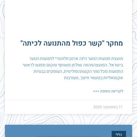
מחקר "קשר כפול מהתנועה לכיתה"
מועצת תנועות הנוער הינה ארגון וולונטרי לתנועות הנוער
בישראל. המועצהמהווה שולחן משותף ומקום מפגש לראשי
התנועות מכל גווני הקשתהפוליטית, העוסקים בבעיות
אקטואליות בנושאי חינוך, מעורבות
לקריאה נוספת >>>
11 בספטמבר 2020
כללי