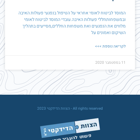
המוסד לביטוח לאומי אחראי על הטיפול בנפגעי פעולות האיבה
ובמשפחותחללי פעולות האיבה.עובדי המוסד לביטוח לאומי
מלווים את הנפגעים ואת משפחות החללים,מסייעים בתהליך
השיקום ואמונים על
לקריאה נוספת >>>
11 בספטמבר 2020
All rights reserved - הצוות הדידקטי 2023