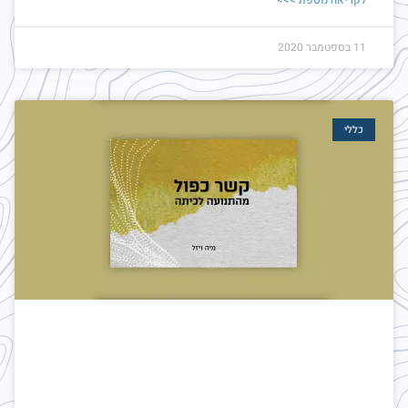
לקריאה נוספת >>>
11 בספטמבר 2020
כללי