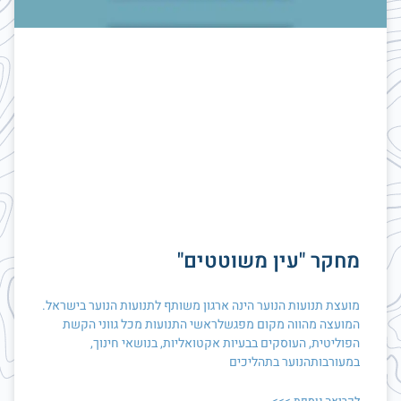
מחקר "עין משוטטים"
מועצת תנועות הנוער הינה ארגון משותף לתנועות הנוער בישראל.
המועצה מהווה מקום מפגשלראשי התנועות מכל גווני הקשת
הפוליטית, העוסקים בבעיות אקטואליות, בנושאי חינוך,
במעורבותהנוער בתהליכים