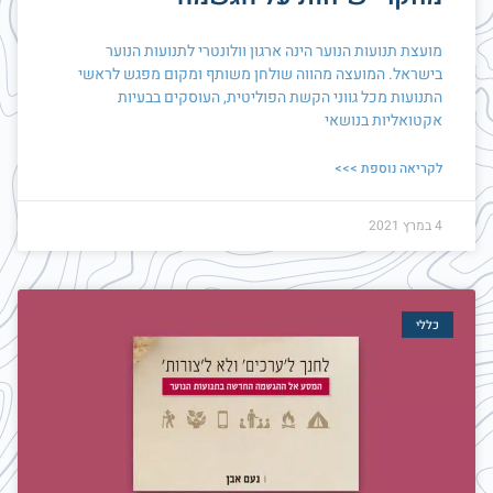
מועצת תנועות הנוער הינה ארגון וולונטרי לתנועות הנוער
בישראל. המועצה מהווה שולחן משותף ומקום מפגש לראשי
התנועות מכל גווני הקשת הפוליטית, העוסקים בבעיות
אקטואליות בנושאי
לקריאה נוספת >>>
4 במרץ 2021
כללי