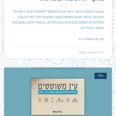
מועצת תנועות הנוער הינה ארגון משותף לתנועות הנוער בישראל.
המועצה מהווה מקום מפגשלראשי התנועות מכל גווני הקשת
הפוליטית, העוסקים בבעיות אקטואליות, בנושאי חינוך,במעורבות
הנוער בתהליכים
לקריאה נוספת >>>
11 בספטמבר 2020
כללי