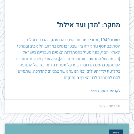
מחקר: "מדן ועד אילת"
בשנת 1949, אחרי כמה חודשים בהם עסק בהדרכת עולים,
הסתובב יוסף גור אריה בין שבטי צופים במרחב תל אביב ובמרכז
הארץ. יוסף, בוגר פעיל בהסתדרות הצפים העבריים בישראל
[כשמה של התנועה באותם ימים. נ.א], היה עדיין נלהב ממחנה בו
השתתף, במסגרתו דובר רבות על תפקידה המרכזי של התנועה
בקליטת ילדי העולים ובני הנוער אשר צמאים להדרכה, שתסייע
להם להתחבר לבני הארץ הוותיקים.
לקריאה נוספת >>>
18 ביוני 2023
כללי