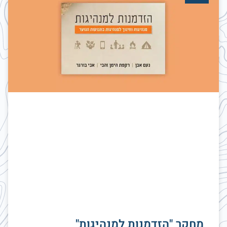
מחקר "הזדמנות למנהיגות"